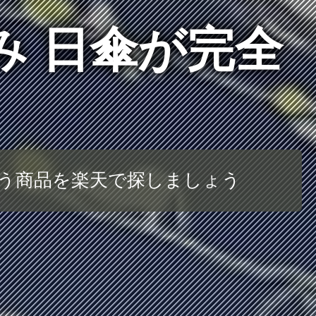
み 日傘が完全
合う商品を楽天で探しましょう