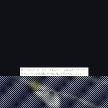
[PR] この広告は3ヶ月以上更新がないため表示されています。
ホームページを更新後24時間以内に表示されなくなります。