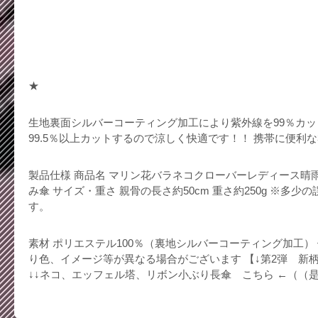
★
生地裏面シルバーコーティング加工により紫外線を99％カッ
99.5％以上カットするので涼しく快適です！！ 携帯に便利
製品仕様 商品名 マリン花バラネコクローバーレディース晴
み傘 サイズ・重さ 親骨の長さ約50cm 重さ約250g ※多
す。
素材 ポリエステル100％（裏地シルバーコーティング加工）
り色、イメージ等が異なる場合がございます 【↓第2弾 新柄追
↓↓ネコ、エッフェル塔、リボン小ぶり長傘 こちら ←（（是非お