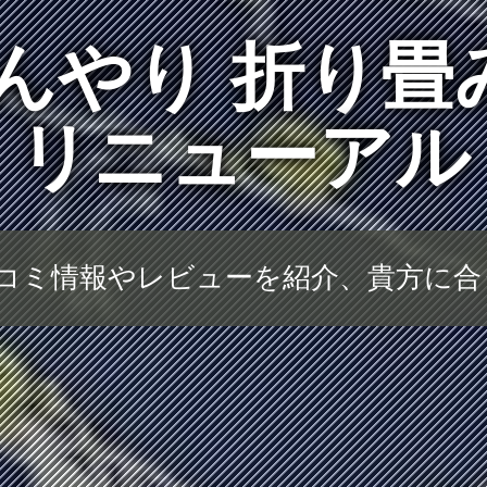
ひんやり 折り畳
リニューアル
口コミ情報やレビューを紹介、貴方に