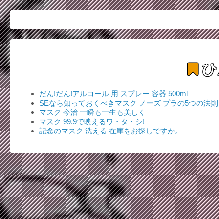
ひ
だん!だん!アルコール 用 スプレー 容器 500ml
SEなら知っておくべきマスク ノーズ プラの5つの法則
マスク 今治 一瞬も一生も美しく
マスク 99.9で映えるワ・タ・シ!
記念のマスク 洗える 在庫をお探しですか。