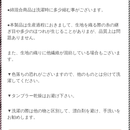
●綿混合商品は洗濯時に多少縮む事がございます。
●本製品は生産過程におきまして、生地を織る際の糸の継
ぎ目や多少のほつれが生じることがありまが、品質上は問
題ありません。
また、生地の織りに他繊維が混紡している場合もございま
す。
▼色落ちの恐れがございますので、他のものとは分けて洗
濯してください。
▼タンブラー乾燥はお避け下さい。
▼洗濯の際は他の物と区別して、漂白剤を避け、手洗いを
お勧めします。