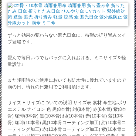
ずっと効果の変わらない遮光日傘に、待望の折り畳みタイ
プ登場です。
畳んで毎日いつでもバッグに入れおける、ミニサイズ＆軽
量設計♪
また降雨時のご使用においても防水性に優れていますので
雨の日、晴れの日兼用でご利用頂けます。
サイズ F サイズについての説明 サイズ表 素材 傘生地:ポリ
エステル ナイロン 色 黒(8本骨) 紺(8本骨) 赤(8本骨) 紫(8本
骨) 珈琲(8本骨) 黒(10本骨) 紺(10本骨) 赤(10本骨) 紫(10本
骨) 珈琲(10本骨) 黒(10本骨コーティング加工) 紺(10本骨コ
ーティング加工) 赤(10本骨コーティング加工) 紫(10本骨コ
ーティング加工) 珈琲(10本骨コーティング加工) 備考 注意