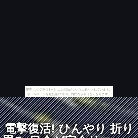
[PR] この広告は3ヶ月以上更新がないため表示されています。
ホームページを更新後24時間以内に表示されなくなります。
電撃復活! ひんやり 折り