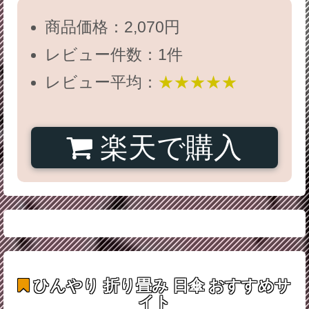
商品価格：2,070円
レビュー件数：1件
レビュー平均：
★★★★★
楽天で購入
ひんやり 折り畳み 日傘
おすすめサ
イト