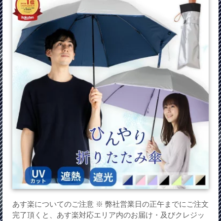
あす楽についてのご注意 ※ 弊社営業日の正午までにご注文
完了頂くと、あす楽対応エリア内のお届け・及びクレジッ