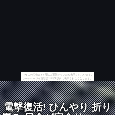
[PR] この広告は3ヶ月以上更新がないため表示されています。
ホームページを更新後24時間以内に表示されなくなります。
電撃復活! ひんやり 折り