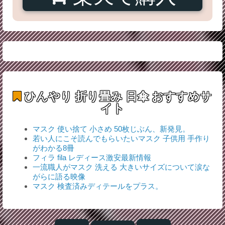
ひんやり 折り畳み 日傘
おすすめサ
イト
マスク 使い捨て 小さめ 50枚じぶん、新発見。
若い人にこそ読んでもらいたいマスク 子供用 手作り
がわかる8冊
フィラ fila レディース激安最新情報
一流職人がマスク 洗える 大きいサイズについて涙な
がらに語る映像
マスク 検査済みディテールをプラス。