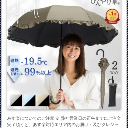
あす楽についてのご注意 ※ 弊社営業日の正午までにご注文
完了頂くと、あす楽対応エリア内のお届け・及びクレジッ