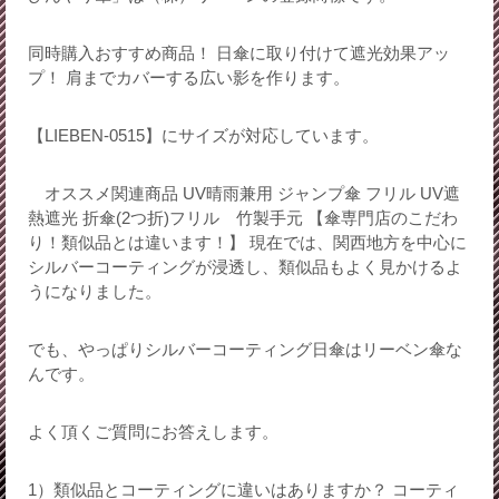
同時購入おすすめ商品！ 日傘に取り付けて遮光効果アッ
プ！ 肩までカバーする広い影を作ります。
【LIEBEN-0515】にサイズが対応しています。
オススメ関連商品 UV晴雨兼用 ジャンプ傘 フリル UV遮
熱遮光 折傘(2つ折)フリル 竹製手元 【傘専門店のこだわ
り！類似品とは違います！】 現在では、関西地方を中心に
シルバーコーティングが浸透し、類似品もよく見かけるよ
うになりました。
でも、やっぱりシルバーコーティング日傘はリーベン傘な
んです。
よく頂くご質問にお答えします。
1）類似品とコーティングに違いはありますか？ コーティ