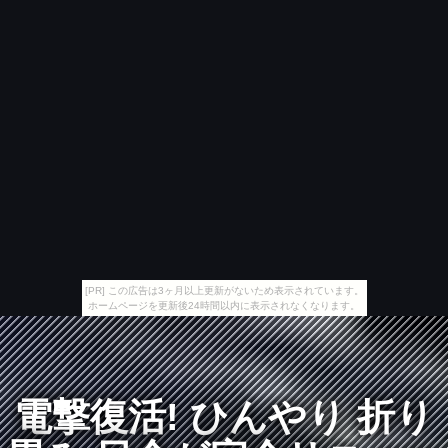
[PR] この広告は3ヶ月以上更新がないため表示されています。
ホームページを更新後24時間以内に表示されなくなります。
電撃復活! ひんやり 折り