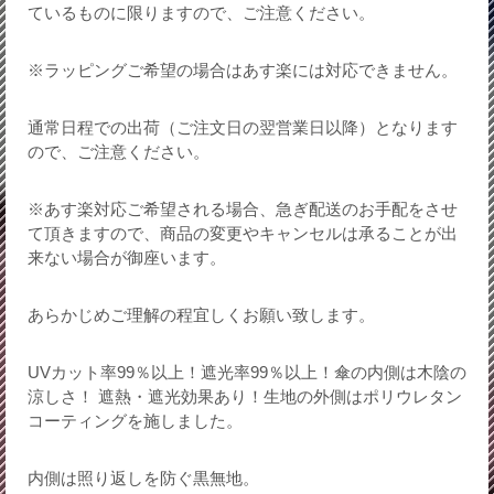
ているものに限りますので、ご注意ください。
※ラッピングご希望の場合はあす楽には対応できません。
通常日程での出荷（ご注文日の翌営業日以降）となります
ので、ご注意ください。
※あす楽対応ご希望される場合、急ぎ配送のお手配をさせ
て頂きますので、商品の変更やキャンセルは承ることが出
来ない場合が御座います。
あらかじめご理解の程宜しくお願い致します。
UVカット率99％以上！遮光率99％以上！傘の内側は木陰の
涼しさ！ 遮熱・遮光効果あり！生地の外側はポリウレタン
コーティングを施しました。
内側は照り返しを防ぐ黒無地。