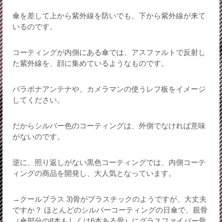
傘を差して上から紫外線を防いでも、下から紫外線が来て
いるのです。
コーティングが内側にある傘では、アスファルトで反射し
た紫外線を、顔に集めているようなものです。
パラボナアンテナや、カメラマンの使うレフ板をイメージ
してください。
だからシルバー色のコーティングは、外側でなければ意味
がないのです。
逆に、照り返しがない黒色コーティングでは、内側コーテ
ィングの商品を開発し、大人気となっています。
→クールプラス 3)骨がプラスチックのようですが、大丈夫
ですか？ ほとんどのシルバーコーティングの日傘で、親骨
（傘部分の8本もしくは6本ある骨）にグラスファイバー骨