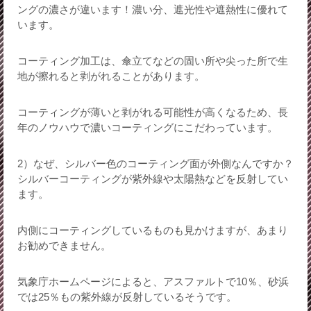
ングの濃さが違います！濃い分、遮光性や遮熱性に優れて
います。
コーティング加工は、傘立てなどの固い所や尖った所で生
地が擦れると剥がれることがあります。
コーティングが薄いと剥がれる可能性が高くなるため、長
年のノウハウで濃いコーティングにこだわっています。
2）なぜ、シルバー色のコーティング面が外側なんですか？
シルバーコーティングが紫外線や太陽熱などを反射してい
ます。
内側にコーティングしているものも見かけますが、あまり
お勧めできません。
気象庁ホームページによると、アスファルトで10％、砂浜
では25％もの紫外線が反射しているそうです。